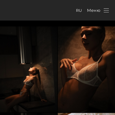
RU
Меню