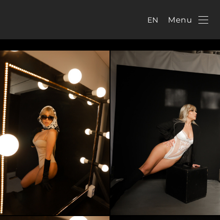
EN
Menu